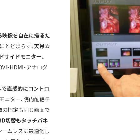
る映像を自在に操るた
にとどまらず、
天吊カ
ッドサイドモニター、
・DVI・HDMI・アナログ
ルで直感的にコントロ
モニター、院内配信モ
像の指定も同じ画面で
3D切替もタッチパネ
シームレスに最適化し