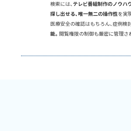
検索には、
テレビ番組制作のノウハ
探し出せる、唯一無二の操作性
を実
医療安全の確認はもちろん、症例検討
能。
閲覧権限の制御も厳密に管理さ