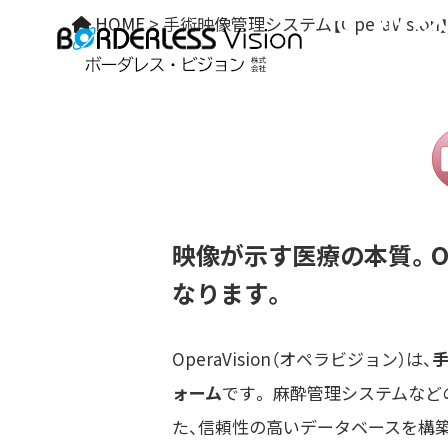
手術映
HOME
>
手術映像管理システム【OperaVision
映像が示す医療の本質。Op
なります。
OperaVision（オペラビジョン）は、
ォーム
です。 麻酔管理システムなど
た、信頼性の高いデータベースを構