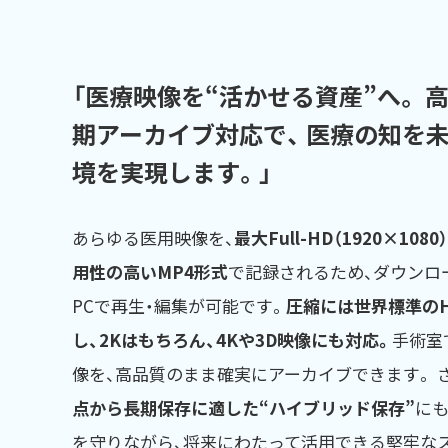
「医療映像を“活かせる資産”へ。 
期アーカイブ対応で、 医療の知を
境を実現します。」
あらゆる医用映像を、
最大Full-HD（1920×10
用性の高いMP4形式
で記録されるため、ダウンロ
PCで再生・編集が可能です。
圧縮には世界標準のH.
し、2Kはもちろん、4Kや3D映像にも対応。
手術室
像を、高品質のまま確実にアーカイブできます。 
点から長期保存に適した“ハイブリッド保存”
にも
を守りながら、将来にわたって活用できる堅牢な