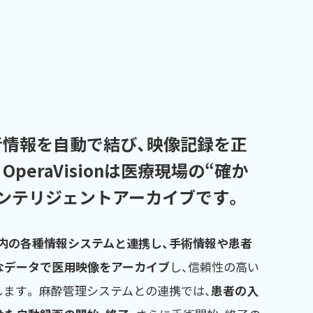
者情報を自動で結び、映像記録を正
OperaVisionは医療現場の“確か
ンテリジェントアーカイブです。
内の各種情報システムと連携し、手術情報や患者
なデータで医用映像をアーカイブ
し、信頼性の高い
ます。 麻酔管理システムとの連携では、
患者の入