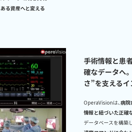
値ある資産へと変える
手術情報と患
確なデータへ。 
さ”を支えるイ
OperaVisionは、
病院
情報と紐づいた正確
データベースを構築し