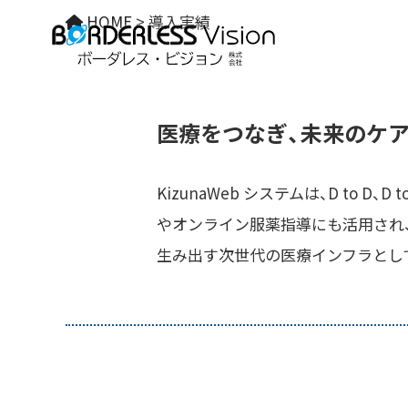
HOME
>
導入実績
医療をつなぎ、未来のケアを
KizunaWeb システムは、D to 
やオンライン服薬指導にも活用され、
生み出す次世代の医療インフラとし